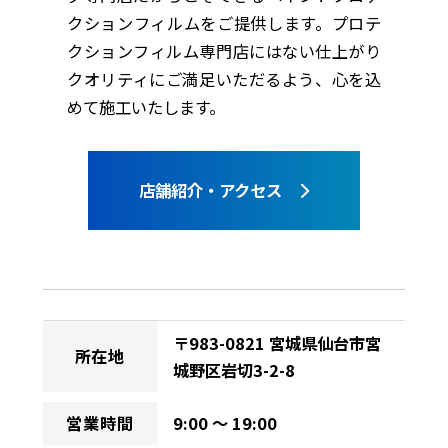
クションフィルムをご提供します。プロテ
クションフィルム専門店にはない仕上がり
クオリティにご満足いただるよう、心を込
めて施工いたします。
店舗紹介・アクセス
〒983-0821 宮城県仙台市宮
所在地
城野区岩切3-2-8
営業時間
9:00 ～ 19:00