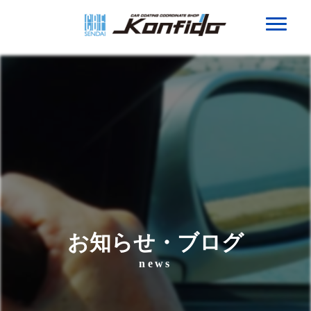
KONFIDO（コンフィード）
HOME
技術へのこだわり
プロテクションフィルム
施工ギャラリー
お知らせ・ブログ
店舗紹介・アクセス
news
お知らせ・ブログ